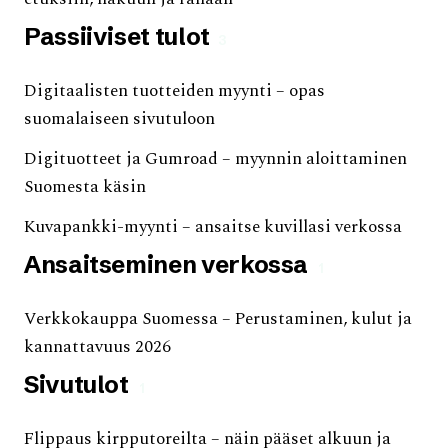
Passiiviset tulot
3
Digitaalisten tuotteiden myynti – opas
suomalaiseen sivutuloon
Digituotteet ja Gumroad – myynnin aloittaminen
Suomesta käsin
Kuvapankki-myynti – ansaitse kuvillasi verkossa
Ansaitseminen verkossa
1
Verkkokauppa Suomessa – Perustaminen, kulut ja
kannattavuus 2026
Sivutulot
1
Flippaus kirpputoreilta – näin pääset alkuun ja