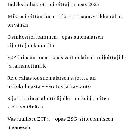
Indeksirahastot – sijoittajan opas 2025
Mikrosijoittaminen – aloita tänään, vaikka rahaa
on vähän
Osinkosijoittaminen – opas suomalaisen
sijoittajan kannalta
P2P-lainaaminen – opas vertaislainaan sijoittajille
ja lainanottajille
Reit-rahastot suomalaisen sijoittajan
näkökulmasta – verotus ja käytäntö
Sijoittaminen aloittelijalle – miksi ja miten
aloittaa tänään
Vastuulliset ETF:t – opas ESG-sijoittamiseen
Suomessa