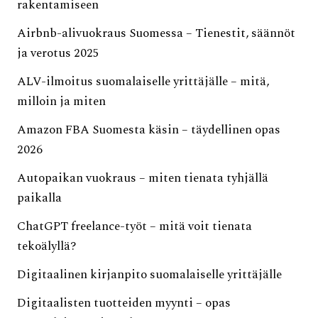
rakentamiseen
Airbnb-alivuokraus Suomessa – Tienestit, säännöt
ja verotus 2025
ALV-ilmoitus suomalaiselle yrittäjälle – mitä,
milloin ja miten
Amazon FBA Suomesta käsin – täydellinen opas
2026
Autopaikan vuokraus – miten tienata tyhjällä
paikalla
ChatGPT freelance-työt – mitä voit tienata
tekoälyllä?
Digitaalinen kirjanpito suomalaiselle yrittäjälle
Digitaalisten tuotteiden myynti – opas