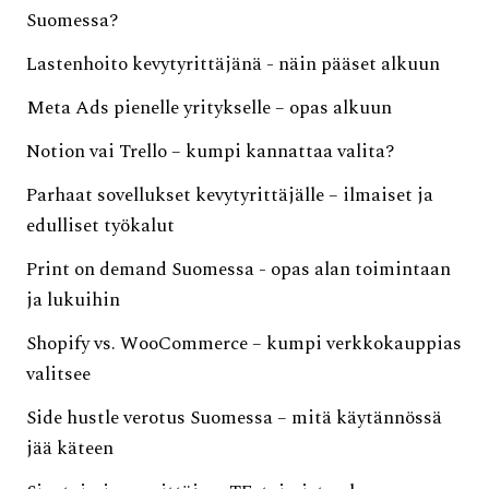
Suomessa?
Lastenhoito kevytyrittäjänä - näin pääset alkuun
Meta Ads pienelle yritykselle – opas alkuun
Notion vai Trello – kumpi kannattaa valita?
Parhaat sovellukset kevytyrittäjälle – ilmaiset ja
edulliset työkalut
Print on demand Suomessa - opas alan toimintaan
ja lukuihin
Shopify vs. WooCommerce – kumpi verkkokauppias
valitsee
Side hustle verotus Suomessa – mitä käytännössä
jää käteen