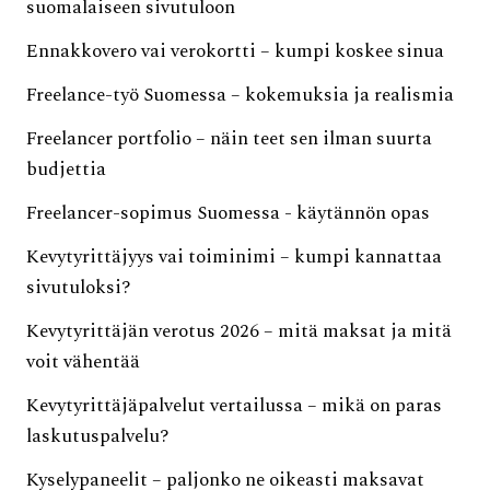
suomalaiseen sivutuloon
Ennakkovero vai verokortti – kumpi koskee sinua
Freelance-työ Suomessa – kokemuksia ja realismia
Freelancer portfolio – näin teet sen ilman suurta
budjettia
Freelancer-sopimus Suomessa - käytännön opas
Kevytyrittäjyys vai toiminimi – kumpi kannattaa
sivutuloksi?
Kevytyrittäjän verotus 2026 – mitä maksat ja mitä
voit vähentää
Kevytyrittäjäpalvelut vertailussa – mikä on paras
laskutuspalvelu?
Kyselypaneelit – paljonko ne oikeasti maksavat