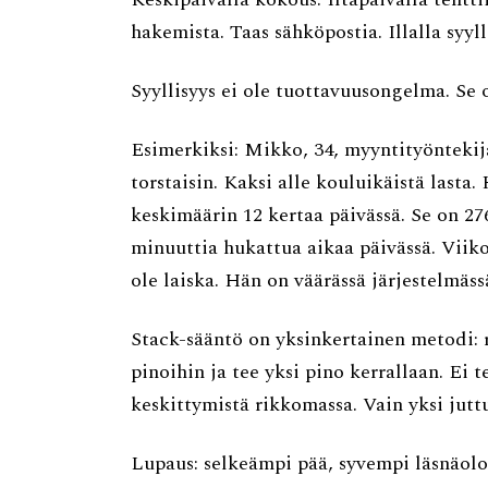
hakemista. Taas sähköpostia. Illalla syyll
Syyllisyys ei ole tuottavuusongelma. Se
Esimerkiksi: Mikko, 34, myyntityöntekijä
torstaisin. Kaksi alle kouluikäistä lasta
keskimäärin 12 kertaa päivässä. Se on 276
minuuttia hukattua aikaa päivässä. Viik
ole laiska. Hän on väärässä järjestelmäss
Stack-sääntö on yksinkertainen metodi: 
pinoihin ja tee yksi pino kerrallaan. Ei t
keskittymistä rikkomassa. Vain yksi juttu
Lupaus: selkeämpi pää, syvempi läsnäolo