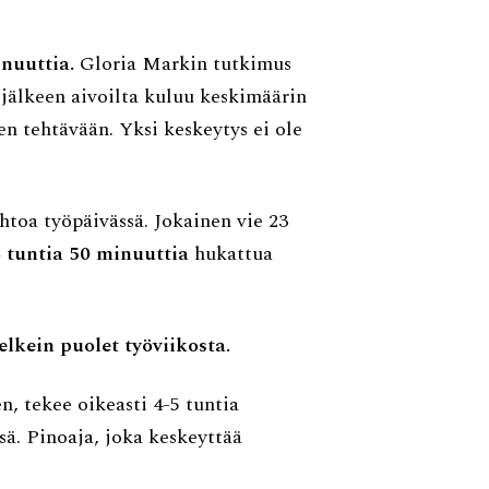
nuuttia.
Gloria Markin tutkimus
 jälkeen aivoilta kuluu keskimäärin
en tehtävään. Yksi keskeytys ei ole
ihtoa työpäivässä. Jokainen vie 23
3 tuntia 50 minuuttia
hukattua
lkein puolet työviikosta.
n, tekee oikeasti 4-5 tuntia
sä. Pinoaja, joka keskeyttää