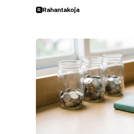
Rahan
takoja