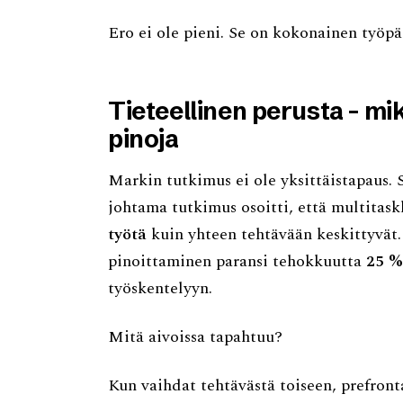
Ero ei ole pieni. Se on kokonainen työpä
Tieteellinen perusta - mik
pinoja
Markin tutkimus ei ole yksittäistapaus. 
johtama tutkimus osoitti, että multitas
työtä
kuin yhteen tehtävään keskittyvät
pinoittaminen paransi tehokkuutta
25 %
työskentelyyn.
Mitä aivoissa tapahtuu?
Kun vaihdat tehtävästä toiseen, prefron