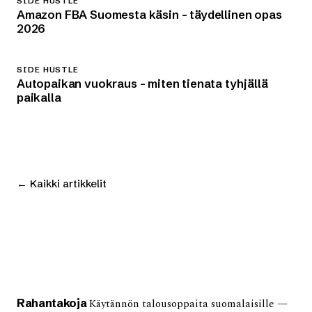
SIDE HUSTLE
Amazon FBA Suomesta käsin – täydellinen opas
2026
SIDE HUSTLE
Autopaikan vuokraus – miten tienata tyhjällä
paikalla
← Kaikki artikkelit
Rahan
takoja
Käytännön talousoppaita suomalaisille —