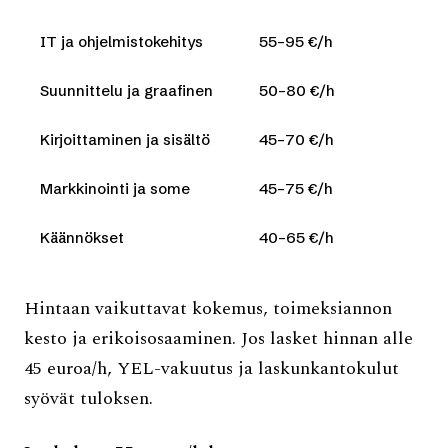
IT ja ohjelmistokehitys
55–95 €/h
Suunnittelu ja graafinen
50–80 €/h
Kirjoittaminen ja sisältö
45–70 €/h
Markkinointi ja some
45–75 €/h
Käännökset
40–65 €/h
Hintaan vaikuttavat kokemus, toimeksiannon
kesto ja erikoisosaaminen. Jos lasket hinnan alle
45 euroa/h, YEL-vakuutus ja laskunkantokulut
syövät tuloksen.