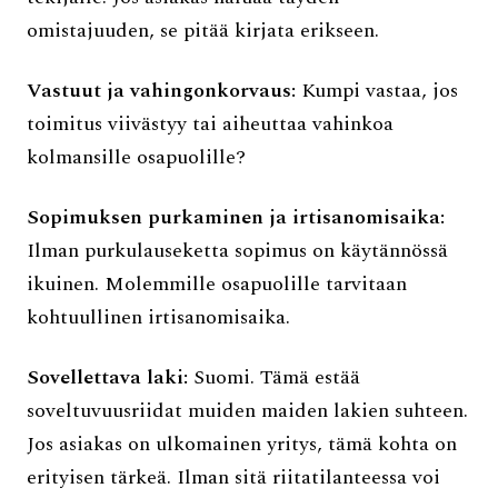
omistajuuden, se pitää kirjata erikseen.
Vastuut ja vahingonkorvaus:
Kumpi vastaa, jos
toimitus viivästyy tai aiheuttaa vahinkoa
kolmansille osapuolille?
Sopimuksen purkaminen ja irtisanomisaika:
Ilman purkulauseketta sopimus on käytännössä
ikuinen. Molemmille osapuolille tarvitaan
kohtuullinen irtisanomisaika.
Sovellettava laki:
Suomi. Tämä estää
soveltuvuusriidat muiden maiden lakien suhteen.
Jos asiakas on ulkomainen yritys, tämä kohta on
erityisen tärkeä. Ilman sitä riitatilanteessa voi