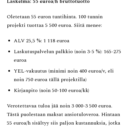
Laskelma: 55 euroa/h bruttotuotto
Oletetaan 55 euron tuntihinta. 100 tunnin
projekti tuottaa 5 500 euroa. Siitä menee:
ALV 25,5 %: 1 118 euroa
Laskutuspalvelun palkkio (noin 3-5 %): 165-275
euroa
YEL-vakuutus (minimi noin 400 euroa/v, eli
noin 750 euroa tällä projektilla)
Kirjanpito (noin 50-100 euroa/kk)
Verotettavaa tuloa jää noin 3 000-3 500 euroa.
Tästä puolestaan maksat ansiotuloveroa. Hintaan
55 euroa/h sisältyy siis paljon kustannuksia, jotka