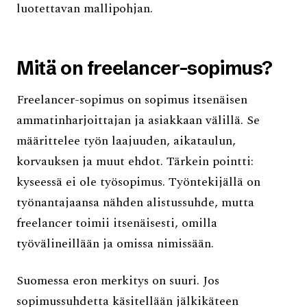
luotettavan mallipohjan.
Mitä on freelancer-sopimus?
Freelancer-sopimus on sopimus itsenäisen
ammatinharjoittajan ja asiakkaan välillä. Se
määrittelee työn laajuuden, aikataulun,
korvauksen ja muut ehdot. Tärkein pointti:
kyseessä ei ole työsopimus. Työntekijällä on
työnantajaansa nähden alistussuhde, mutta
freelancer toimii itsenäisesti, omilla
työvälineillään ja omissa nimissään.
Suomessa eron merkitys on suuri. Jos
sopimussuhdetta käsitellään jälkikäteen