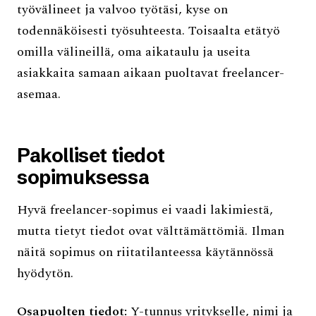
työvälineet ja valvoo työtäsi, kyse on
todennäköisesti työsuhteesta. Toisaalta etätyö
omilla välineillä, oma aikataulu ja useita
asiakkaita samaan aikaan puoltavat freelancer-
asemaa.
Pakolliset tiedot
sopimuksessa
Hyvä freelancer-sopimus ei vaadi lakimiestä,
mutta tietyt tiedot ovat välttämättömiä. Ilman
näitä sopimus on riitatilanteessa käytännössä
hyödytön.
Osapuolten tiedot:
Y-tunnus yritykselle, nimi ja