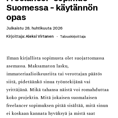
Suomessa - käytännön
opas
Julkaistu
28. huhtikuuta 2026
Kirjoittaja:
Aleksi Virtanen
Talouskirjoittaja
Ilman kirjallista sopimusta olet suojattomassa
asemassa. Maksamaton lasku,
immateriaalioikeusriita tai verottajan päätös
siitä, pidetäänkö sinua työntekijänä vai
yrittäjänä. Mikä tahansa näistä voi romahduttaa
koko projektin. Mitä jokaisen suomalaisen
freelancer sopimuksen pitää sisältää, mitä sinun
ei koskaan kannata hyväksyä ja mistä saat