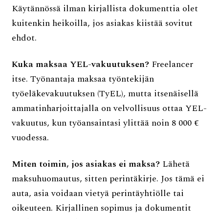
Käytännössä ilman kirjallista dokumenttia olet
kuitenkin heikoilla, jos asiakas kiistää sovitut
ehdot.
Kuka maksaa YEL-vakuutuksen?
Freelancer
itse. Työnantaja maksaa työntekijän
työeläkevakuutuksen (TyEL), mutta itsenäisellä
ammatinharjoittajalla on velvollisuus ottaa YEL-
vakuutus, kun työansaintasi ylittää noin 8 000 €
vuodessa.
Miten toimin, jos asiakas ei maksa?
Lähetä
maksuhuomautus, sitten perintäkirje. Jos tämä ei
auta, asia voidaan vietyä perintäyhtiölle tai
oikeuteen. Kirjallinen sopimus ja dokumentit