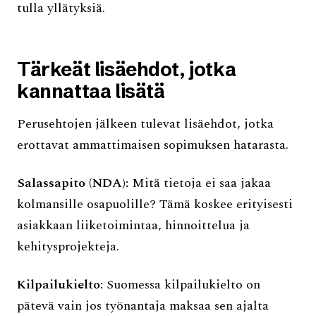
tulla yllätyksiä.
Tärkeät lisäehdot, jotka
kannattaa lisätä
Perusehtojen jälkeen tulevat lisäehdot, jotka
erottavat ammattimaisen sopimuksen hatarasta.
Salassapito (NDA):
Mitä tietoja ei saa jakaa
kolmansille osapuolille? Tämä koskee erityisesti
asiakkaan liiketoimintaa, hinnoittelua ja
kehitysprojekteja.
Kilpailukielto:
Suomessa kilpailukielto on
pätevä vain jos työnantaja maksaa sen ajalta