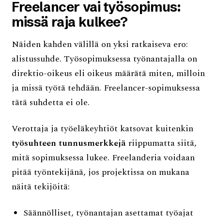
Freelancer vai työsopimus:
missä raja kulkee?
Näiden kahden välillä on yksi ratkaiseva ero:
alistussuhde. Työsopimuksessa työnantajalla on
direktio-oikeus eli oikeus määrätä miten, milloin
ja missä työtä tehdään. Freelancer-sopimuksessa
tätä suhdetta ei ole.
Verottaja ja työeläkeyhtiöt katsovat kuitenkin
työsuhteen tunnusmerkkejä
riippumatta siitä,
mitä sopimuksessa lukee. Freelanderia voidaan
pitää työntekijänä, jos projektissa on mukana
näitä tekijöitä:
Säännölliset, työnantajan asettamat työajat