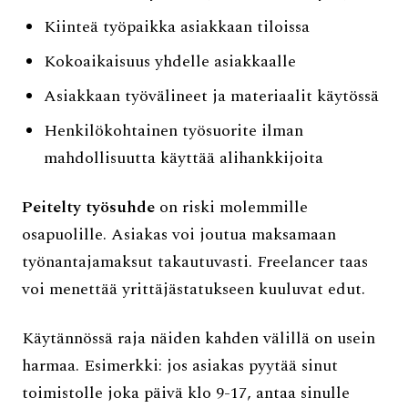
Kiinteä työpaikka asiakkaan tiloissa
Kokoaikaisuus yhdelle asiakkaalle
Asiakkaan työvälineet ja materiaalit käytössä
Henkilökohtainen työsuorite ilman
mahdollisuutta käyttää alihankkijoita
Peitelty työsuhde
on riski molemmille
osapuolille. Asiakas voi joutua maksamaan
työnantajamaksut takautuvasti. Freelancer taas
voi menettää yrittäjästatukseen kuuluvat edut.
Käytännössä raja näiden kahden välillä on usein
harmaa. Esimerkki: jos asiakas pyytää sinut
toimistolle joka päivä klo 9-17, antaa sinulle