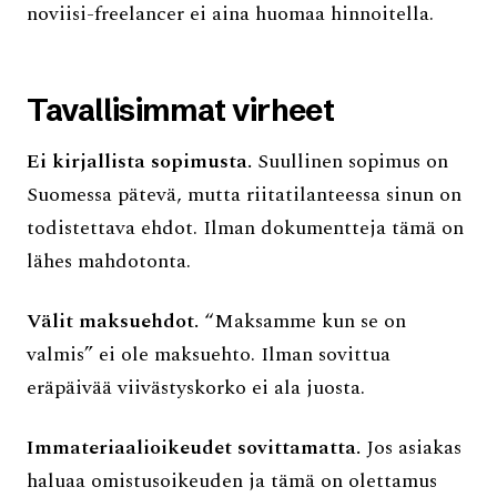
noviisi-freelancer ei aina huomaa hinnoitella.
Tavallisimmat virheet
Ei kirjallista sopimusta.
Suullinen sopimus on
Suomessa pätevä, mutta riitatilanteessa sinun on
todistettava ehdot. Ilman dokumentteja tämä on
lähes mahdotonta.
Välit maksuehdot.
“Maksamme kun se on
valmis” ei ole maksuehto. Ilman sovittua
eräpäivää viivästyskorko ei ala juosta.
Immateriaalioikeudet sovittamatta.
Jos asiakas
haluaa omistusoikeuden ja tämä on olettamus