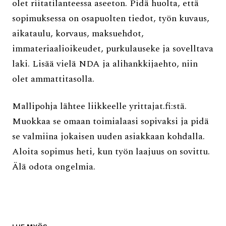
olet riitatilanteessa aseeton. Pidä huolta, että
sopimuksessa on osapuolten tiedot, työn kuvaus,
aikataulu, korvaus, maksuehdot,
immateriaalioikeudet, purkulauseke ja sovelltava
laki. Lisää vielä NDA ja alihankkijaehto, niin
olet ammattitasolla.
Mallipohja lähtee liikkeelle yrittajat.fi:stä.
Muokkaa se omaan toimialaasi sopivaksi ja pidä
se valmiina jokaisen uuden asiakkaan kohdalla.
Aloita sopimus heti, kun työn laajuus on sovittu.
Älä odota ongelmia.