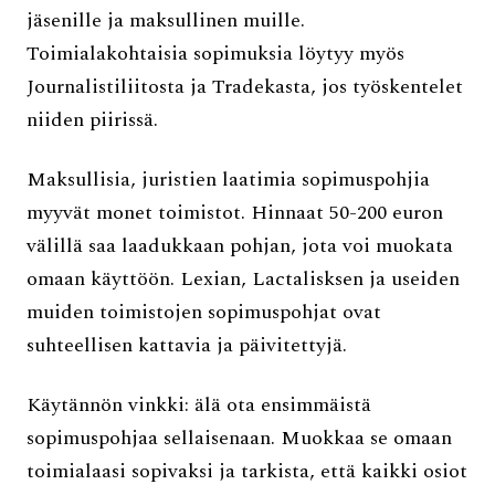
jäsenille ja maksullinen muille.
Toimialakohtaisia sopimuksia löytyy myös
Journalistiliitosta ja Tradekasta, jos työskentelet
niiden piirissä.
Maksullisia, juristien laatimia sopimuspohjia
myyvät monet toimistot. Hinnaat 50-200 euron
välillä saa laadukkaan pohjan, jota voi muokata
omaan käyttöön. Lexian, Lactalisksen ja useiden
muiden toimistojen sopimuspohjat ovat
suhteellisen kattavia ja päivitettyjä.
Käytännön vinkki: älä ota ensimmäistä
sopimuspohjaa sellaisenaan. Muokkaa se omaan
toimialaasi sopivaksi ja tarkista, että kaikki osiot