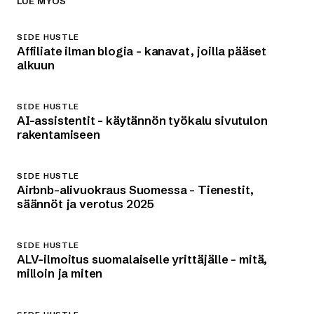
LUE MYÖS
SIDE HUSTLE
Affiliate ilman blogia – kanavat, joilla pääset
alkuun
SIDE HUSTLE
AI-assistentit – käytännön työkalu sivutulon
rakentamiseen
SIDE HUSTLE
Airbnb-alivuokraus Suomessa – Tienestit,
säännöt ja verotus 2025
SIDE HUSTLE
ALV-ilmoitus suomalaiselle yrittäjälle – mitä,
milloin ja miten