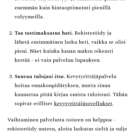
enemmän kuin hintaoptimointi pienillä
volyymeilla.
Tee testimaksatus heti.
Rekisteröidy ja
lähetä ensimmäinen lasku heti, vaikka se olisi
pieni. Näet kuinka kauan maksu oikeasti
kestää - ei vain palvelun lupauksen.
Seuraa tulojasi itse.
Kevytyrittäjäpalvelu
hoitaa ennakonpidätyksen, mutta sinun
kannattaa pitää kirjaa omista tuloistasi. Tähän
sopivat erilliset
kevytyrittäjäsovellukset
.
Vaihtaminen palvelusta toiseen on helppoa -
rekisteröidy uuteen, aloita laskutus sieltä ja sulje