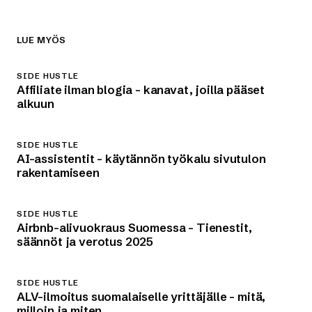
LUE MYÖS
SIDE HUSTLE
Affiliate ilman blogia – kanavat, joilla pääset
alkuun
SIDE HUSTLE
AI-assistentit – käytännön työkalu sivutulon
rakentamiseen
SIDE HUSTLE
Airbnb-alivuokraus Suomessa – Tienestit,
säännöt ja verotus 2025
SIDE HUSTLE
ALV-ilmoitus suomalaiselle yrittäjälle – mitä,
milloin ja miten