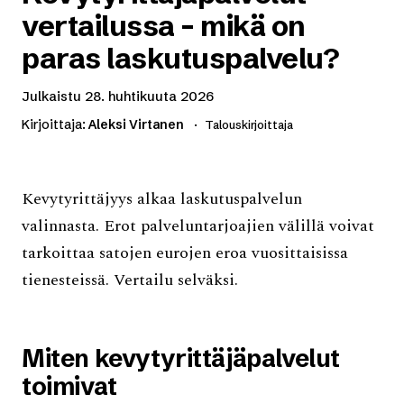
vertailussa – mikä on
paras laskutuspalvelu?
Julkaistu
28. huhtikuuta 2026
Kirjoittaja:
Aleksi Virtanen
Talouskirjoittaja
Kevytyrittäjyys alkaa laskutuspalvelun
valinnasta. Erot palveluntarjoajien välillä voivat
tarkoittaa satojen eurojen eroa vuosittaisissa
tienesteissä. Vertailu selväksi.
Miten kevytyrittäjäpalvelut
toimivat