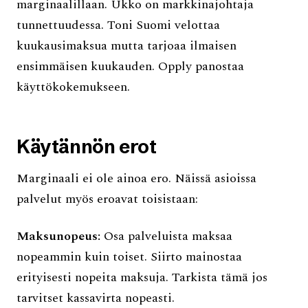
marginaalillaan. Ukko on markkinajohtaja
tunnettuudessa. Toni Suomi velottaa
kuukausimaksua mutta tarjoaa ilmaisen
ensimmäisen kuukauden. Opply panostaa
käyttökokemukseen.
Käytännön erot
Marginaali ei ole ainoa ero. Näissä asioissa
palvelut myös eroavat toisistaan:
Maksunopeus:
Osa palveluista maksaa
nopeammin kuin toiset. Siirto mainostaa
erityisesti nopeita maksuja. Tarkista tämä jos
tarvitset kassavirta nopeasti.