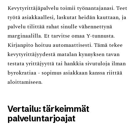
Kevytyrittäjäpalvelu toimii työnantajanasi. Teet
työtä asiakkaallesi, laskutat heidän kauttaan, ja
palvelu tilittää rahat sinulle vähennettynä
marginaalilla. Et tarvitse omaa Y-tunnusta.
Kirjanpito hoituu automaattisesti. Tämä tekee
kevytyrittäjyydestä matalan kynnyksen tavan
testata yrittäjyyttä tai hankkia sivutuloja ilman
byrokratiaa - sopimus asiakkaan kanssa riittää
aloittamiseen.
Vertailu: tärkeimmät
palveluntarjoajat