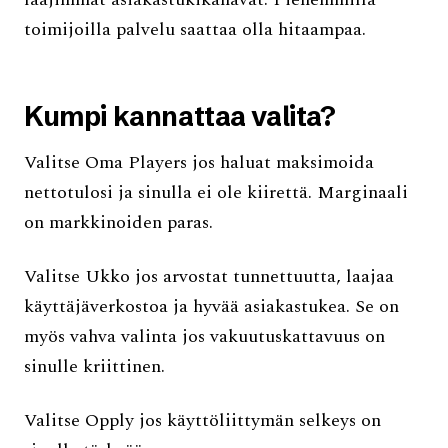
toimijoilla palvelu saattaa olla hitaampaa.
Kumpi kannattaa valita?
Valitse Oma Players jos haluat maksimoida
nettotulosi ja sinulla ei ole kiirettä. Marginaali
on markkinoiden paras.
Valitse Ukko jos arvostat tunnettuutta, laajaa
käyttäjäverkostoa ja hyvää asiakastukea. Se on
myös vahva valinta jos vakuutuskattavuus on
sinulle kriittinen.
Valitse Opply jos käyttöliittymän selkeys on