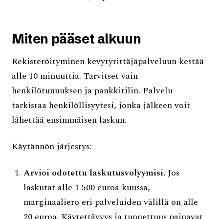
Miten pääset alkuun
Rekisteröityminen kevytyrittäjäpalveluun kestää
alle 10 minuuttia. Tarvitset vain
henkilötunnuksen ja pankkitilin. Palvelu
tarkistaa henkilöllisyytesi, jonka jälkeen voit
lähettää ensimmäisen laskun.
Käytännön järjestys:
Arvioi odotettu laskutusvolyymisi.
Jos
laskutat alle 1 500 euroa kuussa,
marginaaliero eri palveluiden välillä on alle
20 euroa. Käytettävyys ja tunnettuus painavat