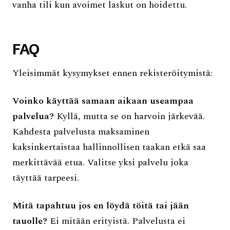
vanha tili kun avoimet laskut on hoidettu.
FAQ
Yleisimmät kysymykset ennen rekisteröitymistä:
Voinko käyttää samaan aikaan useampaa
palvelua?
Kyllä, mutta se on harvoin järkevää.
Kahdesta palvelusta maksaminen
kaksinkertaistaa hallinnollisen taakan etkä saa
merkittävää etua. Valitse yksi palvelu joka
täyttää tarpeesi.
Mitä tapahtuu jos en löydä töitä tai jään
tauolle?
Ei mitään erityistä. Palvelusta ei