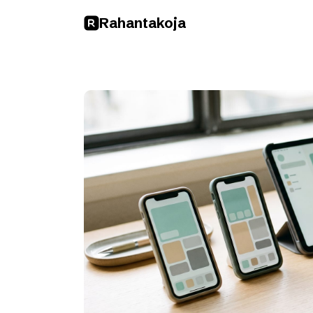
Rahan
takoja