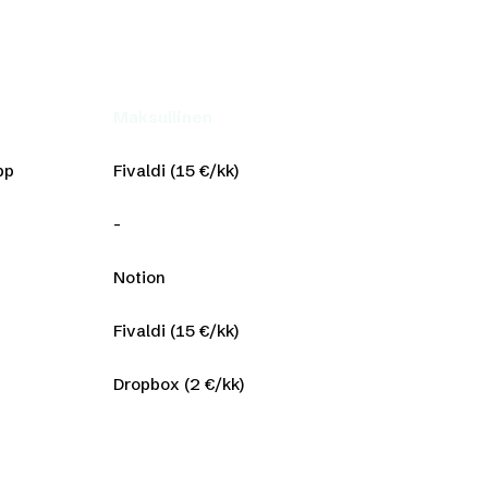
Maksullinen
pp
Fivaldi (15 €/kk)
-
Notion
Fivaldi (15 €/kk)
Dropbox (2 €/kk)