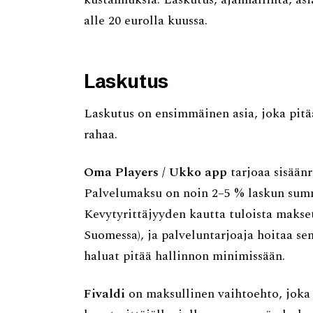
alle 20 eurolla kuussa.
Laskutus
Laskutus on ensimmäinen asia, joka pitää
rahaa.
Oma Players / Ukko app
tarjoaa sisään
Palvelumaksu on noin 2–5 % laskun summa
Kevytyrittäjyyden kautta tuloista makse
Suomessa), ja palveluntarjoaja hoitaa sen
haluat pitää hallinnon minimissään.
Fivaldi
on maksullinen vaihtoehto, joka 