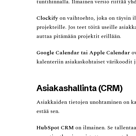
tuntihinnalla. Ilmainen versio riittää yhd
Clockify
on vaihtoehto, joka on täysin i
projekteille. Jos teet töitä useille asiak
auttaa pitämään projektit erillään.
Google Calendar tai Apple Calendar
ov
kalenteriin asiakaskohtaiset värikoodit j
Asiakashallinta (CRM)
Asiakkaiden tietojen unohtaminen on ka
estää sen.
HubSpot CRM
on ilmainen. Se tallentaa