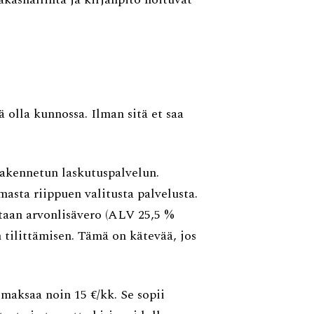
 olla kunnossa. Ilman sitä et saa
rakennetun laskutuspalvelun.
sta riippuen valitusta palvelusta.
taan arvonlisävero (ALV 25,5 %
 tilittämisen. Tämä on kätevää, jos
maksaa noin 15 €/kk. Se sopii