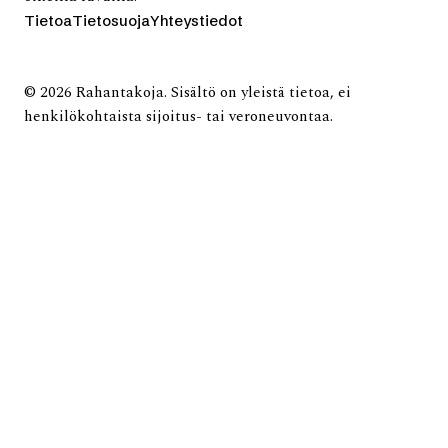
Tietoa
Tietosuoja
Yhteystiedot
© 2026 Rahantakoja. Sisältö on yleistä tietoa, ei
henkilökohtaista sijoitus- tai veroneuvontaa.