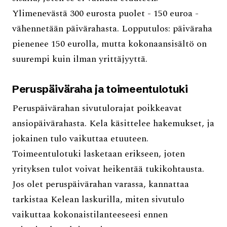
Ylimenevästä 300 eurosta puolet - 150 euroa -
vähennetään päivärahasta. Lopputulos: päiväraha
pienenee 150 eurolla, mutta kokonaansisältö on
suurempi kuin ilman yrittäjyyttä.
Peruspäiväraha ja toimeentulotuki
Peruspäivärahan sivutulorajat poikkeavat
ansiopäivärahasta. Kela käsittelee hakemukset, ja
jokainen tulo vaikuttaa etuuteen.
Toimeentulotuki lasketaan erikseen, joten
yrityksen tulot voivat heikentää tukikohtausta.
Jos olet peruspäivärahan varassa, kannattaa
tarkistaa Kelean laskurilla, miten sivutulo
vaikuttaa kokonaistilanteeseesi ennen