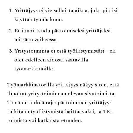
Yrittäjyys ei vie sellaista aikaa, joka pitäisi
käyttää työnhakuun.
Et ilmoittaudu päätoimiseksi yrittäjäksi
missään vaiheessa.
Yritystoiminta ei estä työllistymistäsi - eli
olet edelleen aidosti saatavilla
työmarkkinoille.
Työmarkkinatorilla yrittäjyys näkyy siten, että
ilmoitat yritystoiminnan olevan sivutoimista.
Tämä on tärkeä raja: päätoiminen yrittäjyys
tulkitaan työllistymistä haittaavaksi, ja TE-
toimisto voi katkaista etuuden.