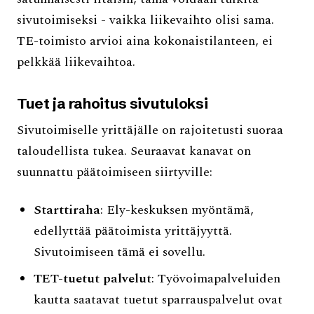
sivutoimiseksi - vaikka liikevaihto olisi sama.
TE-toimisto arvioi aina kokonaistilanteen, ei
pelkkää liikevaihtoa.
Tuet ja rahoitus sivutuloksi
Sivutoimiselle yrittäjälle on rajoitetusti suoraa
taloudellista tukea. Seuraavat kanavat on
suunnattu päätoimiseen siirtyville:
Starttiraha
: Ely-keskuksen myöntämä,
edellyttää päätoimista yrittäjyyttä.
Sivutoimiseen tämä ei sovellu.
TET-tuetut palvelut
: Työvoimapalveluiden
kautta saatavat tuetut sparrauspalvelut ovat