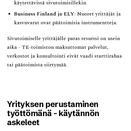
käytettävissä sivutoimisillekin.
Business Finland ja ELY
: Nuoret yrittäjät ja
kasvuvarat ovat päätoimisia instrumentteja.
Sivutoimiselle yrittäjälle paras resurssi on usein
aika - TE-toimiston maksuttomat palvelut,
verkostot ja konsultointi eivät vaadi starttirahaa
tai päätoimista siirtymää.
Yrityksen perustaminen
työttömänä - käytännön
askeleet