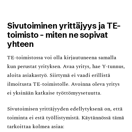
Sivutoiminen yrittäjyys ja TE-
toimisto - miten ne sopivat
yhteen
TE-toimistossa voi olla kirjautuneena samalla
kun perustat yrityksen. Avaa yritys, hae Y-tunnus,
aloita asiakastyö. Siirtymä ei vaadi erillistä
ilmoitusta TE-toimistolle. Avoinna oleva yritys
ei yksinään katkaise työttömyysetuutta.
Sivutoimisen yrittäjyyden edellytyksenä on, että
toiminta ei estä työllistymistä. Käytännössä tämä
tarkoittaa kolmea asiaa: