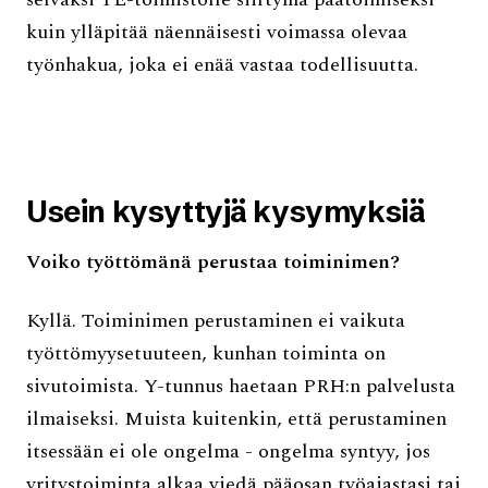
kuin ylläpitää näennäisesti voimassa olevaa
työnhakua, joka ei enää vastaa todellisuutta.
Usein kysyttyjä kysymyksiä
Voiko työttömänä perustaa toiminimen?
Kyllä. Toiminimen perustaminen ei vaikuta
työttömyysetuuteen, kunhan toiminta on
sivutoimista. Y-tunnus haetaan PRH:n palvelusta
ilmaiseksi. Muista kuitenkin, että perustaminen
itsessään ei ole ongelma - ongelma syntyy, jos
yritystoiminta alkaa viedä pääosan työajastasi tai