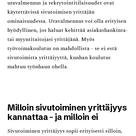
uravalmennus ja rekrytointitilaisuudet ovat
käytettävissä sivutoimisen yrittäjän
ominaisuudessa. Uravalmennus voi olla erityisen
hyödyllinen, jos haluat kehittää asiakashankinta-
tai myyntitaitojasi yrittäjänä. Myös
työvoimakoulutus on mahdollista - se ei estä
sivutoimista yrittäjyyttä, kunhan koulutus
mahtuu työnhaun ohella.
Milloin sivutoiminen yrittäjyys
kannattaa - ja milloin ei
Sivutoiminen yrittäjyys sopii erityisesti silloin,