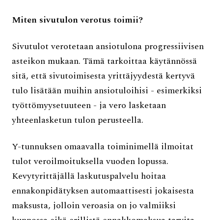
Miten sivutulon verotus toimii?
Sivutulot verotetaan ansiotulona progressiivisen
asteikon mukaan. Tämä tarkoittaa käytännössä
sitä, että sivutoimisesta yrittäjyydestä kertyvä
tulo lisätään muihin ansiotuloihisi - esimerkiksi
työttömyysetuuteen - ja vero lasketaan
yhteenlasketun tulon perusteella.
Y-tunnuksen omaavalla toiminimellä ilmoitat
tulot veroilmoituksella vuoden lopussa.
Kevytyrittäjällä laskutuspalvelu hoitaa
ennakonpidätyksen automaattisesti jokaisesta
maksusta, jolloin veroasia on jo valmiiksi