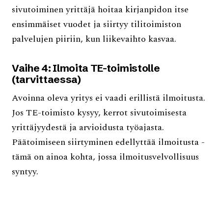
sivutoiminen yrittäjä hoitaa kirjanpidon itse
ensimmäiset vuodet ja siirtyy tilitoimiston
palvelujen piiriin, kun liikevaihto kasvaa.
Vaihe 4: Ilmoita TE-toimistolle
(tarvittaessa)
Avoinna oleva yritys ei vaadi erillistä ilmoitusta.
Jos TE-toimisto kysyy, kerrot sivutoimisesta
yrittäjyydestä ja arvioidusta työajasta.
Päätoimiseen siirtyminen edellyttää ilmoitusta -
tämä on ainoa kohta, jossa ilmoitusvelvollisuus
syntyy.