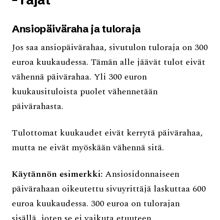
Ansiopäiväraha ja tuloraja
Jos saa ansiopäivärahaa, sivutulon tuloraja on 300
euroa kuukaudessa. Tämän alle jäävät tulot eivät
vähennä päivärahaa. Yli 300 euron
kuukausituloista puolet vähennetään
päivärahasta.
Tulottomat kuukaudet eivät kerrytä päivärahaa,
mutta ne eivät myöskään vähennä sitä.
Käytännön esimerkki:
Ansiosidonnaiseen
päivärahaan oikeutettu sivuyrittäjä laskuttaa 600
euroa kuukaudessa. 300 euroa on tulorajan
sisällä, joten se ei vaikuta etuuteen.