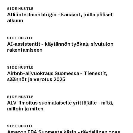
SIDE HUSTLE
Affiliate ilman blogia – kanavat, joilla pääset
alkuun
SIDE HUSTLE
AI-assistentit – käytännön työkalu sivutulon
rakentamiseen
SIDE HUSTLE
Airbnb-alivuokraus Suomessa – Tienestit,
säännöt ja verotus 2025
SIDE HUSTLE
ALV-ilmoitus suomalaiselle yrittäjälle – mitä,
milloin ja miten
SIDE HUSTLE
Amazon FBA Suomesta käsin – täydellinen opas