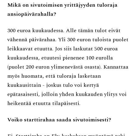
Mikä on sivutoimisen yrittäjyyden tuloraja
ansiopäivärahalla?
300 euroa kuukaudessa. Alle tämän tulot eivät
vähennä päivärahaa. Yli 300 euron tuloista puolet
leikkaavat etuutta. Jos siis laskutat 500 euroa
kuukaudessa, etuutesi pienenee 100 eurolla
(puolet 200 euron ylimenevästä osasta). Kannattaa
myös huomata, että tuloraja lasketaan
kuukausittain - joskus tulo voi kertyä
epätasaisesti, jolloin yhden kuukauden ylitys voi
heikentää etuutta tilapäisesti.
Voiko starttirahaa saada sivutoimisesti?