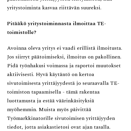
yritystoiminta kasvaa riittävän suureksi.
Pitääkö yritystoiminnasta ilmoittaa TE-
toimistolle?
Avoinna oleva yritys ei vaadi erillistä ilmoitusta.
Jos siirryt päätoimiseksi, ilmoitus on pakollinen.
Pidä työnhakusi voimassa ja raportoi muutokset
aktiivisesti. Hyvä käytäntö on kertoa
sivutoimisesta yrittäjyydestä jo seuraavalla TE-
toimiston tapaamisella - tämä rakentaa
luottamusta ja estää väärinkäsityksiä
myöhemmin. Muista myös päivittää
Työmarkkinatorille sivutoimisen yrittäjyyden
tiedot, jotta asiakastietosi ovat ajan tasalla.