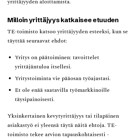
yrittäjyyden aloittamista.
Milloin yrittäjyys katkaisee etuuden
TE-toimisto katsoo yrittäjyyden esteeksi, kun se
täyttää seuraavat ehdot:
Yritys on päätoiminen: tavoittelet
yrittäjäntuloa itsellesi.
Yritystoiminta vie pääosan työajastasi.
Et ole enää saatavilla työmarkkinoille
täysipainoisesti.
Yksinkertainen kevytyrittäjyys tai tilapäinen
asiakastyö ei yleensä täytä näitä ehtoja. TE-
toimisto tekee arvion tapauskohtaisesti -