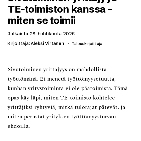
TE-toimiston kanssa –
miten se toimii
Julkaistu
28. huhtikuuta 2026
Kirjoittaja:
Aleksi Virtanen
Talouskirjoittaja
Sivutoiminen yrittäjyys on mahdollista
työttömänä. Et menetä työttömyysetuutta,
kunhan yritystoiminta ei ole päätoimista. Tämä
opas käy läpi, miten TE-toimisto kohtelee
yrittäjiksi ryhtyviä, mitkä tulorajat pätevät, ja
miten perustat yrityksen työttömyysturvan
ehdoilla.