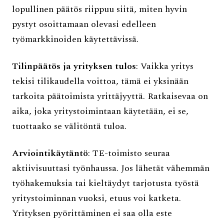
lopullinen päätös riippuu siitä, miten hyvin
pystyt osoittamaan olevasi edelleen
työmarkkinoiden käytettävissä.
Tilinpäätös ja yrityksen tulos
: Vaikka yritys
tekisi tilikaudella voittoa, tämä ei yksinään
tarkoita päätoimista yrittäjyyttä. Ratkaisevaa on
aika, joka yritystoimintaan käytetään, ei se,
tuottaako se välitöntä tuloa.
Arviointikäytäntö
: TE-toimisto seuraa
aktiivisuuttasi työnhaussa. Jos lähetät vähemmän
työhakemuksia tai kieltäydyt tarjotusta työstä
yritystoiminnan vuoksi, etuus voi katketa.
Yrityksen pyörittäminen ei saa olla este