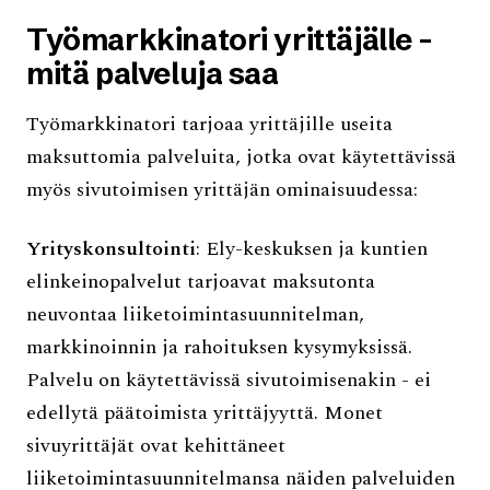
Työmarkkinatori yrittäjälle -
mitä palveluja saa
Työmarkkinatori tarjoaa yrittäjille useita
maksuttomia palveluita, jotka ovat käytettävissä
myös sivutoimisen yrittäjän ominaisuudessa:
Yrityskonsultointi
: Ely-keskuksen ja kuntien
elinkeinopalvelut tarjoavat maksutonta
neuvontaa liiketoimintasuunnitelman,
markkinoinnin ja rahoituksen kysymyksissä.
Palvelu on käytettävissä sivutoimisenakin - ei
edellytä päätoimista yrittäjyyttä. Monet
sivuyrittäjät ovat kehittäneet
liiketoimintasuunnitelmansa näiden palveluiden