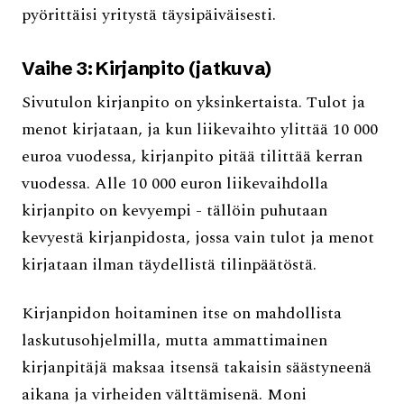
pyörittäisi yritystä täysipäiväisesti.
Vaihe 3: Kirjanpito (jatkuva)
Sivutulon kirjanpito on yksinkertaista. Tulot ja
menot kirjataan, ja kun liikevaihto ylittää 10 000
euroa vuodessa, kirjanpito pitää tilittää kerran
vuodessa. Alle 10 000 euron liikevaihdolla
kirjanpito on kevyempi - tällöin puhutaan
kevyestä kirjanpidosta, jossa vain tulot ja menot
kirjataan ilman täydellistä tilinpäätöstä.
Kirjanpidon hoitaminen itse on mahdollista
laskutusohjelmilla, mutta ammattimainen
kirjanpitäjä maksaa itsensä takaisin säästyneenä
aikana ja virheiden välttämisenä. Moni